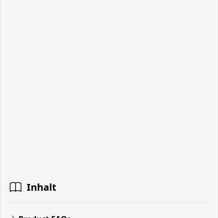
Inhalt